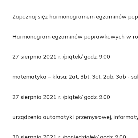
Zapoznaj sięz harmonogramem egzaminów po
Harmonogram egzaminów poprawkowych w rok
27 sierpnia 2021 r. /piątek/ godz. 9.00
matematyka – klasa: 2at, 3bt, 3ct, 2ab, 3ab - sa
27 sierpnia 2021 r. /piątek/ godz. 9.00
urządzenia automatyki przemysłowej, informatyka
30 sierpnia 2021 r. /poniedziałek/ godz. 9.00