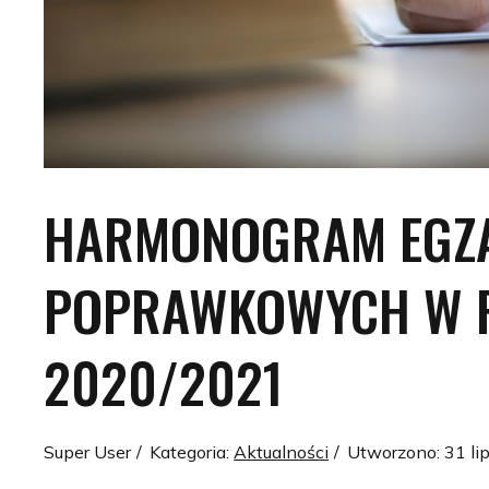
HARMONOGRAM EGZ
POPRAWKOWYCH W 
2020/2021
Super User
Kategoria:
Aktualności
Utworzono: 31 li