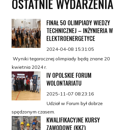
OSTATNIE
WYDARZENIA
FINAŁ 50 OLIMPIADY WIEDZY
TECHNICZNEJ – INŻYNIERIA W
ELEKTROENERGETYCE
2024-04-08 15:31:05
Wyniki tegorocznej olimpiady będą znane 20
kwietnia 2024 r.
IV OPOLSKIE FORUM
WOLONTARIATU
2025-11-07 08:23:16
Udział w Forum był dobrze
spędzonym czasem.
KWALIFIKACYJNE KURSY
ZAWODOWE (KKZ)