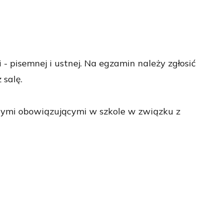
 pisemnej i ustnej. Na egzamin należy zgłosić
 salę.
nymi obowiązującymi w szkole w związku z