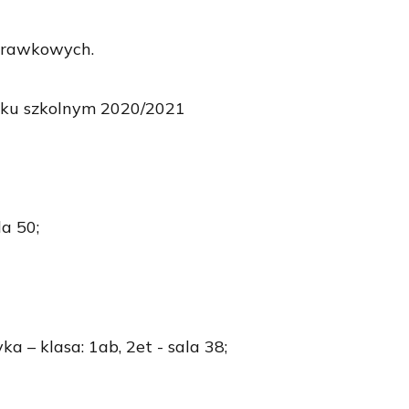
prawkowych.
u szkolnym 2020/2021
la 50;
 – klasa: 1ab, 2et - sala 38;