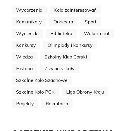
Wydarzenia
Koła zainteresowań
Komunikaty
Orkiestra
Sport
Wycieczki
Biblioteka
Wolontariat
Konkursy
Olimpiady i konkursy
Wiedza
Szkolny Klub Górski
Historia
Z życia szkoły
Szkolne Koło Szachowe
Szkolne Koło PCK
Liga Obrony Kraju
Projekty
Rekrutacja