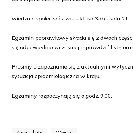
wiedza o społeczeństwie – klasa 3ab - sala 21.
Egzamin poprawkowy składa się z dwóch części -
się odpowiednio wcześniej i sprawdzić listę oraz
Prosimy o zapoznanie się z aktualnymi wytycz
sytuacją epidemiologiczną w kraju.
Egzaminy rozpoczynają się o godz. 9.00.
Komunikaty
Wiedza